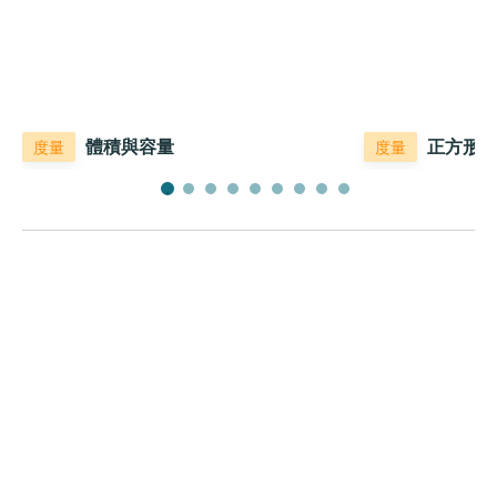
體積與容量
正方形
度量
度量