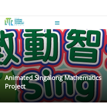
Animated Singalong Mathematics
Project